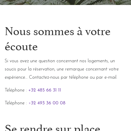
OPTIONS ET FORMULES
BONS CADEAUX
Nous sommes à votre
PANIER
écoute
NOUS CONTACTER
Si vous avez une question concernant nos logements, un
soucis pour la réservation, une remarque concernant votre
expérience… Contactez-nous par téléphone ou par e-mail.
Téléphone :
+32 485 66 31 11
Téléphone :
+
32 493 36 00 08
Se rendre sur place