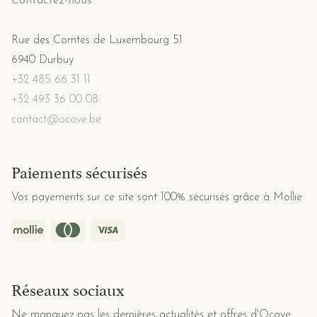
Contactez-nous
Rue des Comtes de Luxembourg 51
6940 Durbuy
+32 485 66 31 11
+32 493 36 00 08
contact@ocove.be
Paiements sécurisés
Vos payements sur ce site sont 100% sécurisés grâce à Mollie
Réseaux sociaux
Ne manquez pas les dernières actualités et offres d'Ocove