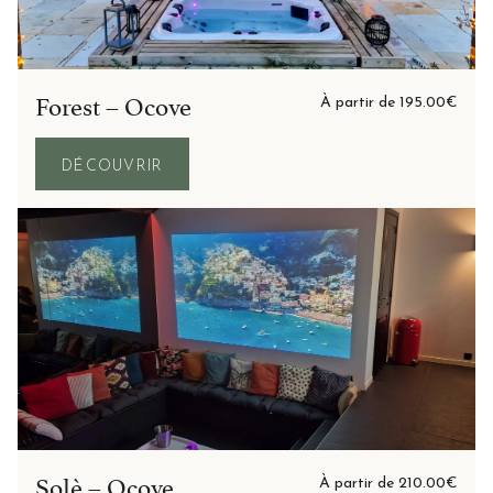
Forest – Ocove
À partir de
195.00
€
DÉCOUVRIR
Solè – Ocove
À partir de
210.00
€