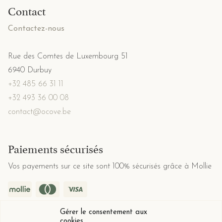
Contact
Contactez-nous
Rue des Comtes de Luxembourg 51
6940 Durbuy
+32 485 66 31 11
+32 493 36 00 08
contact@ocove.be
Paiements sécurisés
Vos payements sur ce site sont 100% sécurisés grâce à Mollie
Gérer le consentement aux
cookies