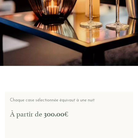
OPTIONS ET FORMULES
BONS CADEAUX
PANIER
NOUS CONTACTER
Chaque case sélectionnée équivaut à une nuit
À partir de
€
300.00