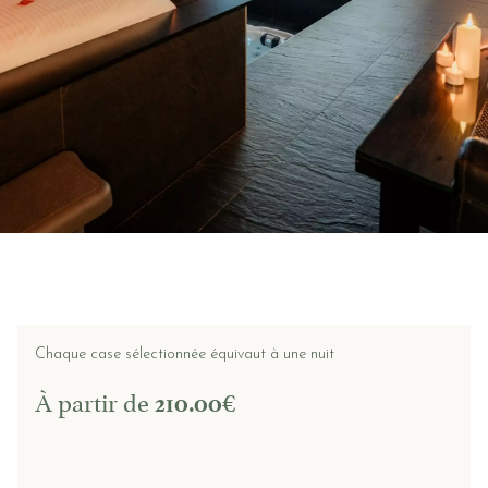
OPTIONS ET FORMULES
BONS CADEAUX
PANIER
NOUS CONTACTER
Chaque case sélectionnée équivaut à une nuit
À partir de
€
210.00