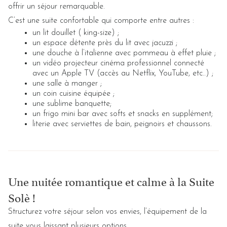
offrir un séjour remarquable.
C’est une suite confortable qui comporte entre autres :
un lit douillet ( king-size) ;
un espace détente près du lit avec jacuzzi ;
une douche à l’italienne avec pommeau à effet pluie ;
un vidéo projecteur cinéma professionnel connecté
avec un Apple TV (accès au Netflix, YouTube, etc..) ;
une salle à manger ;
un coin cuisine équipée ;
une sublime banquette;
un frigo mini bar avec softs et snacks en supplément;
literie avec serviettes de bain, peignoirs et chaussons.
Une nuitée romantique et calme à la Suite
Solè !
Structurez votre séjour selon vos envies, l’équipement de la
suite vous laissant plusieurs options.