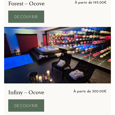
Forest – Ocove
À partir de
195.00
€
DÉCOUVRIR
Infiny – Ocove
À partir de
300.00
€
DÉCOUVRIR