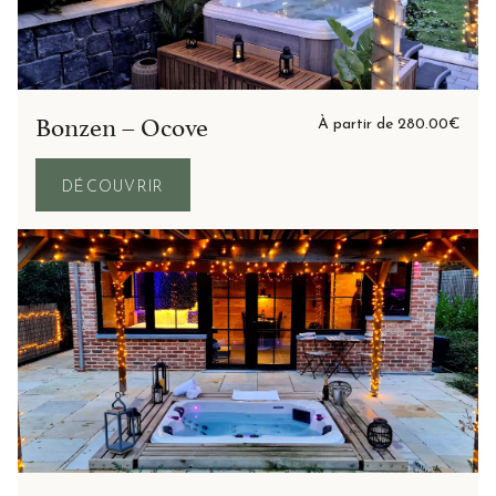
Bonzen – Ocove
À partir de
280.00
€
DÉCOUVRIR